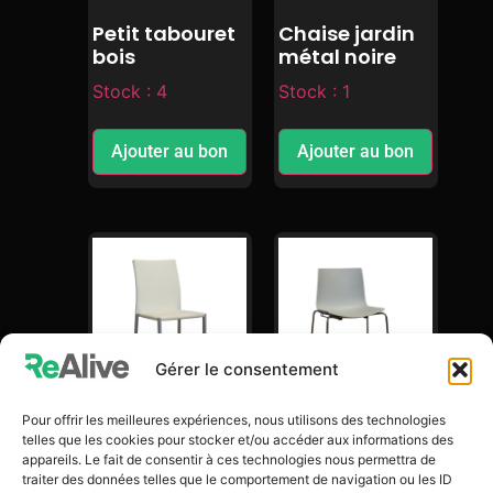
Petit tabouret
Chaise jardin
bois
métal noire
Stock : 4
Stock : 1
Ajouter au bon
Ajouter au bon
Gérer le consentement
Pour offrir les meilleures expériences, nous utilisons des technologies
Chaise Cuir
Chaise Catifa
telles que les cookies pour stocker et/ou accéder aux informations des
blanche
grise
appareils. Le fait de consentir à ces technologies nous permettra de
traiter des données telles que le comportement de navigation ou les ID
Stock : 1
Stock : 1