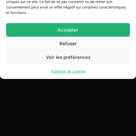
uniques sur ce site. Le fait de ne pas consentir ou de retirer son
consentement peut avoir un effet négatif sur certaines caractéristiques
et fonctions.
Ajouter au bon
Ajouter au bon
Accepter
Refuser
Voir les préférences
Politique de cookies
Nos marques
Liens utiles
Inscrivez-vous à