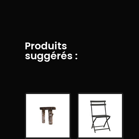
Produits
suggérés :