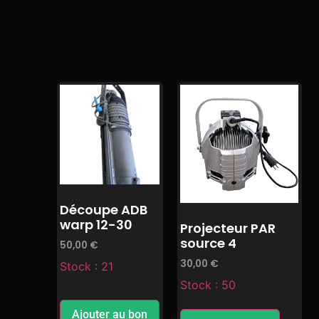
Découpe ADB
warp 12-30
Projecteur PAR
source 4
50,00
€
30,00
€
Stock : 21
Stock : 50
Ajouter au bon