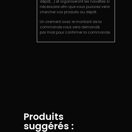
dépôt, …) et organiseront les navettes si
nécessaire afin que vous puissiez venir
chercher vos produits au dépôt.
Un virement avec le montant de la
commande vous sera demandé
par mail pour confirmer la commande.
Produits
suggérés :