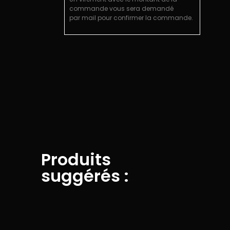
commande vous sera demandé
par mail pour confirmer la commande.
Produits
suggérés :