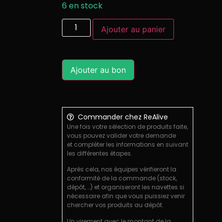
6 en stock
Ajouter au panier
Ajouter au bon
Commander chez ReAlive
Une fois votre sélection de produits faite,
vous pouvez valider votre demande
et compléter les informations en suivant
les différentes étapes.
Après cela, nos équipes vérifieront la
conformité de la commande (stock,
dépôt, …) et organiseront les navettes si
nécessaire afin que vous puissiez venir
chercher vos produits au dépôt.
Un virement avec le montant de la