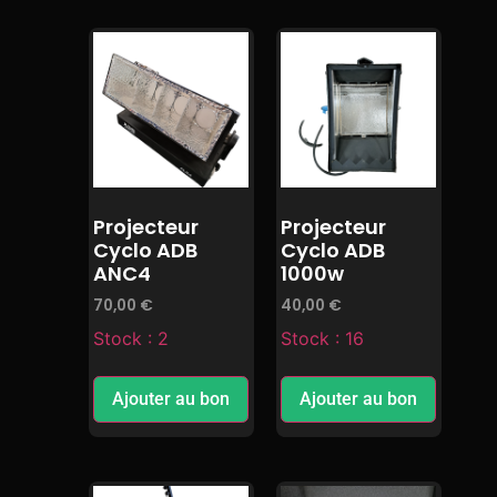
Projecteur
Projecteur
Cyclo ADB
Cyclo ADB
ANC4
1000w
70,00
€
40,00
€
Stock : 2
Stock : 16
Ajouter au bon
Ajouter au bon