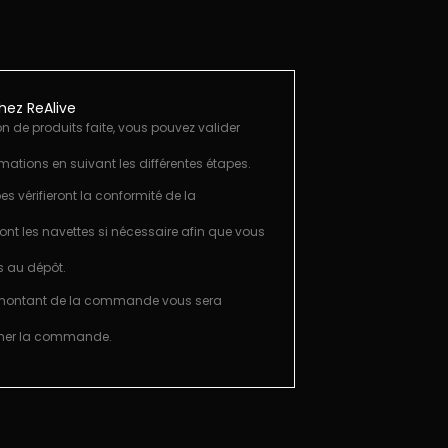
ez ReAlive
on de produits faite, vous pouvez valider
rmations en suivant les différentes étapes.
es vérifieront la conformité de la
ront les navettes si nécessaire afin que vous
s au dépôt.
 montant de la commande vous sera
rmer la commande.