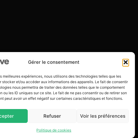
Gérer le consentement
les meilleures expériences, nous utilisons des technologies telles que les
 stocker et/ou accéder aux informations des appareils. Le fait de consentir
ologies nous permettra de traiter des données telles que le comportement
n ou les ID uniques sur ce site. Le fait de ne pas consentir ou de retirer son
 peut avoir un effet négatif sur certaines caractéristiques et fonctions.
cepter
Refuser
Voir les préférences
Politique de cookies