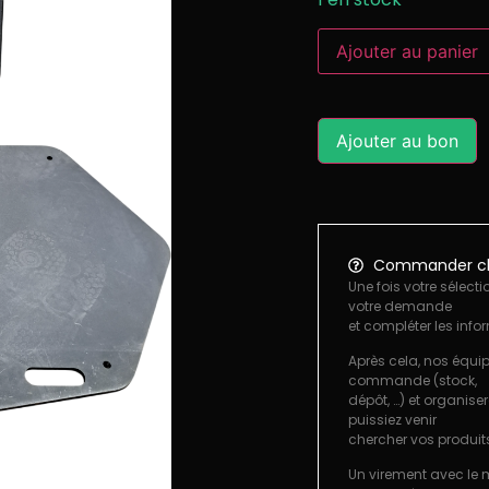
Ajouter au panier
Ajouter au bon
Commander ch
Une fois votre sélecti
votre demande
et compléter les info
Après cela, nos équip
commande (stock,
dépôt, …) et organise
puissiez venir
chercher vos produit
Un virement avec le