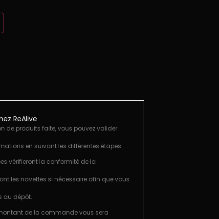
ez ReAlive
on de produits faite, vous pouvez valider
rmations en suivant les différentes étapes.
es vérifieront la conformité de la
ront les navettes si nécessaire afin que vous
s au dépôt.
 montant de la commande vous sera