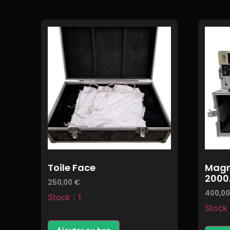
Toile Face
Magn
2000
250,00
€
400,0
Stock : 1
Stock 