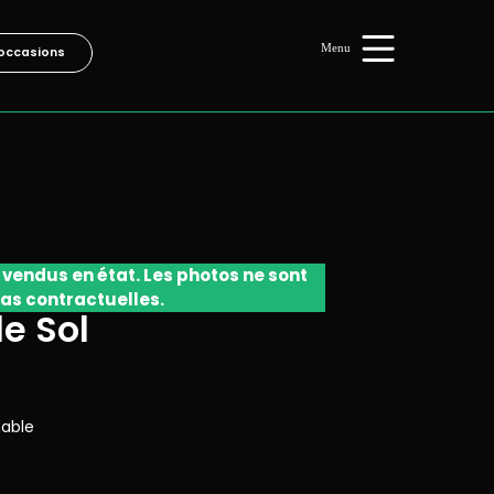
occasions
 vendus en état. Les photos ne sont
as contractuelles.
e Sol
nable