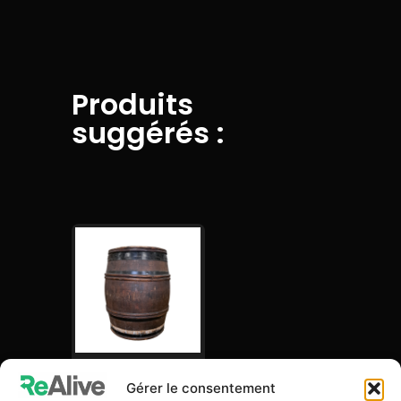
Produits
suggérés :
Wine Barrel
Gérer le consentement