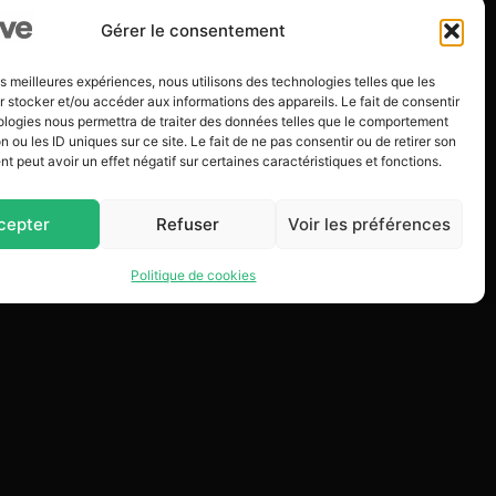
Gérer le consentement
les meilleures expériences, nous utilisons des technologies telles que les
 stocker et/ou accéder aux informations des appareils. Le fait de consentir
ologies nous permettra de traiter des données telles que le comportement
n ou les ID uniques sur ce site. Le fait de ne pas consentir ou de retirer son
 peut avoir un effet négatif sur certaines caractéristiques et fonctions.
cepter
Refuser
Voir les préférences
Politique de cookies