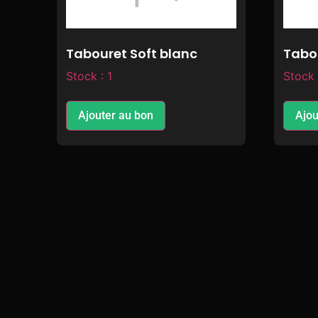
Tabouret Soft blanc
Tabo
Stock : 1
Stock 
Ajouter au bon
Ajou