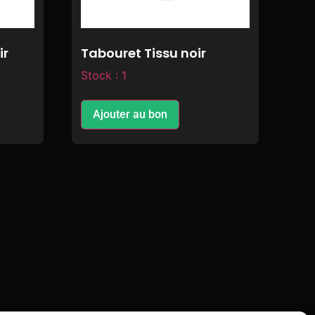
ir
Tabouret Tissu noir
Stock : 1
Ajouter au bon