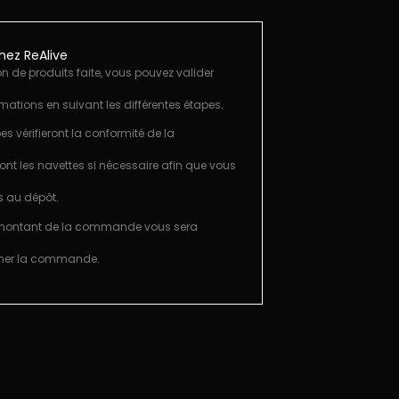
ez ReAlive
on de produits faite, vous pouvez valider
rmations en suivant les différentes étapes.
es vérifieront la conformité de la
ront les navettes si nécessaire afin que vous
s au dépôt.
 montant de la commande vous sera
rmer la commande.