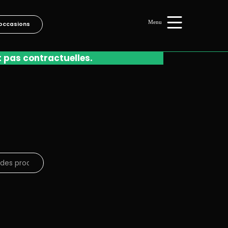
occasions
t pas contractuelles.