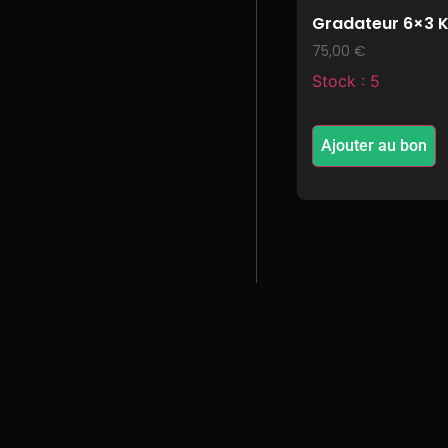
Gradateur 6×3 
75,00
€
Stock : 5
Ajouter au bon