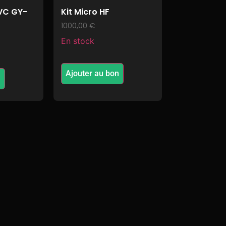
VC GY-
Kit Micro HF
1000,00
€
En stock
Ajouter au bon
n