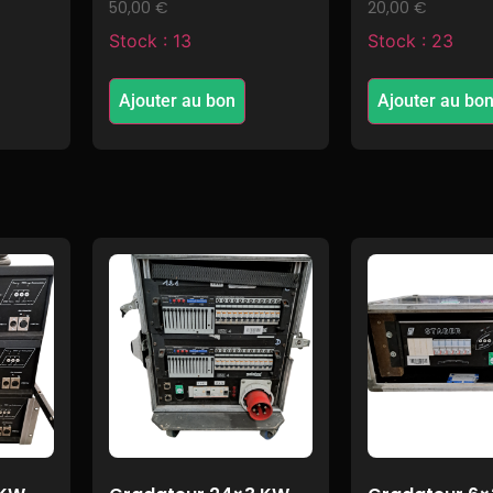
50,00
€
20,00
€
Stock : 13
Stock : 23
Ajouter au bon
Ajouter au bo