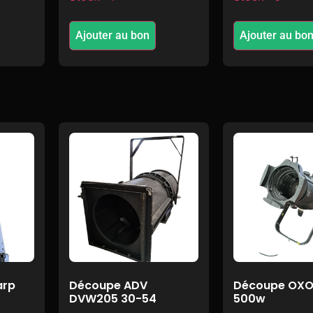
Ajouter au bon
Ajouter au bo
arp
Découpe ADV
Découpe OXO
DVW205 30-54
500w