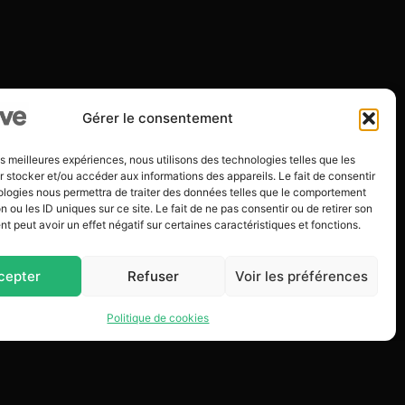
Gérer le consentement
les meilleures expériences, nous utilisons des technologies telles que les
 stocker et/ou accéder aux informations des appareils. Le fait de consentir
ologies nous permettra de traiter des données telles que le comportement
n ou les ID uniques sur ce site. Le fait de ne pas consentir ou de retirer son
 peut avoir un effet négatif sur certaines caractéristiques et fonctions.
cepter
Refuser
Voir les préférences
Politique de cookies