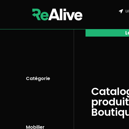
Li
L
Catégorie
Catalo
produit
Boutiq
Mobilier