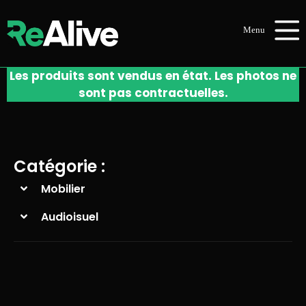
Les produits sont vendus en état. Les photos ne
sont pas contractuelles.
Catégorie :
Mobilier
Audioisuel