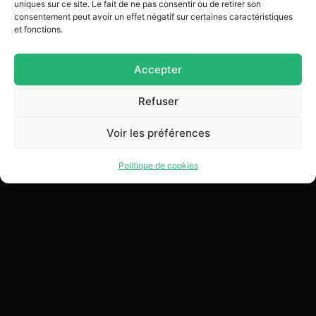
uniques sur ce site. Le fait de ne pas consentir ou de retirer son
consentement peut avoir un effet négatif sur certaines caractéristiques
et fonctions.
Ajouter au bon
Ajouter au bon
Accepter
Refuser
Voir les préférences
Politique de cookies
Nos marques
Liens utiles
Inscrivez-vous à