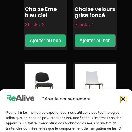
Chaise Eme
Chaise velours
bleu ciel
grise foncé
Stock : 3
Stock : 1
Ajouter au bon
Ajouter au bon
Gérer le consentement
Pour offrir les meilleures expériences, nous utilisons des technologies
Chaise
Chaise Catifa
telles que les cookies pour stocker et/ou accéder aux informations des
Soborne noire
blanche
appareils. Le fait de consentir à ces technologies nous permettra de
traiter des données telles que le comportement de navigation ou les ID
Stock : 2
Stock : 3