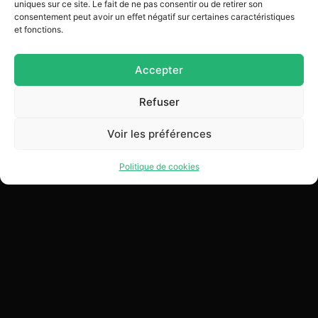
uniques sur ce site. Le fait de ne pas consentir ou de retirer son
consentement peut avoir un effet négatif sur certaines caractéristiques
et fonctions.
Ajouter au bon
Ajouter au bon
Accepter
Refuser
Voir les préférences
Politique de cookies
Nos marques
Liens utiles
Inscrivez-vous à