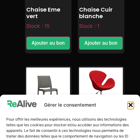
Chaise Eme
Chaise Cuir
vert
blanche
Stock : 15
Stock : 1
Ajouter au bon
Ajouter au bon
Gérer le consentement
Pour offrir les meilleures expériences, nous utilisons des technologies
Chaise Classik
Fauteuil
telles que les cookies pour stocker et/ou accéder aux informations des
grise
Orlando rouge
appareils. Le fait de consentir à ces technologies nous permettra de
traiter des données telles que le comportement de navigation ou les ID
Stock : 1
Stock : 2