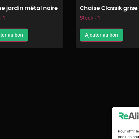
e jardin métal noire
Chaise Classik grise
: 1
Stock : 1
ter au bon
Ajouter au bon
Pour offrir 
cookies pour