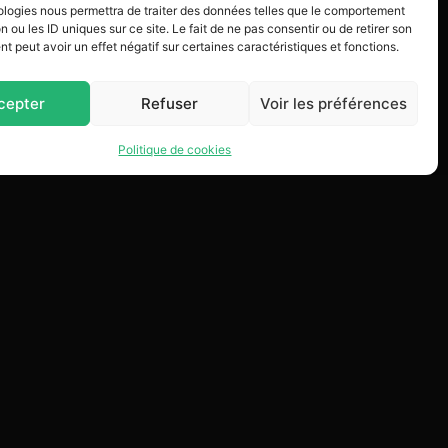
ologies nous permettra de traiter des données telles que le comportement
n ou les ID uniques sur ce site. Le fait de ne pas consentir ou de retirer son
 peut avoir un effet négatif sur certaines caractéristiques et fonctions.
cepter
Refuser
Voir les préférences
Politique de cookies