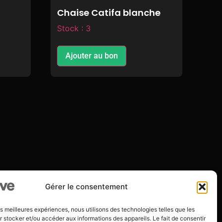
Chaise Catifa blanche
Stock : 3
Ajouter au bon
Gérer le consentement
les meilleures expériences, nous utilisons des technologies telles que les
 stocker et/ou accéder aux informations des appareils. Le fait de consentir