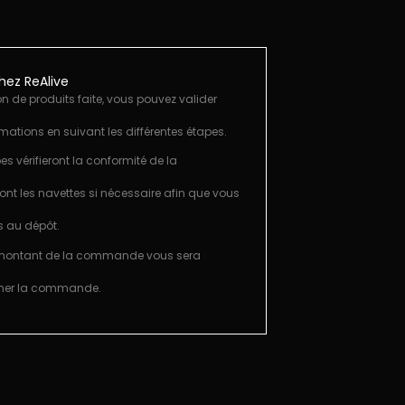
ez ReAlive
on de produits faite, vous pouvez valider
rmations en suivant les différentes étapes.
es vérifieront la conformité de la
ront les navettes si nécessaire afin que vous
s au dépôt.
 montant de la commande vous sera
rmer la commande.