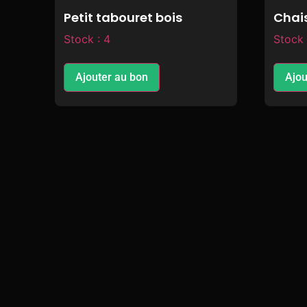
Petit tabouret bois
Chais
Stock : 4
Stock 
Ajouter au bon
Ajou